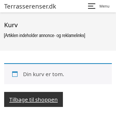
Terrasserenser.dk
Menu
Kurv
Din kurv er tom.
Tilbage til shoppen